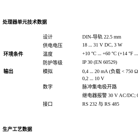
处理器单元技术数据
设计
DIN-导轨 22.5 mm
18
...
31 V DC, 3 W
供电电压
+10 °C ... +60 °C (+14 °F ..
环境条件
温度
IP 30 (EN 60529)
防护等级
输出
模拟
0,4 ... 20 mA (负载 < 750 Ω
0,2 ... 10 V
数字
脉冲集电极开路
继电器报警 30 V AC/DC; 0
接口
RS 232 与 RS 485
生产工艺数据