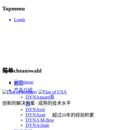
Topmenu
Login
菜单
Spracheauswahl
首页
产品介绍
DYNAguard系
创新的解决方案
成熟的技术水平
列
·
DYNAvel
DYNArad
超过20年的经验积累
DYNA M-flow
DYNAchute