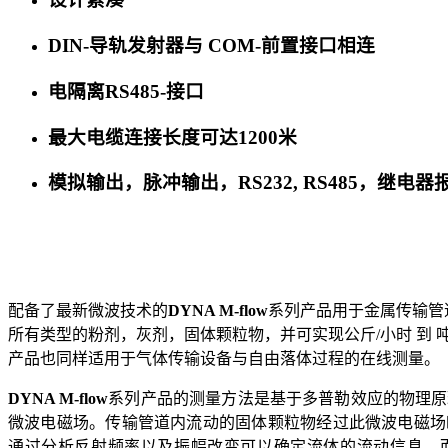
DIN-导轨发射器与 COM-前置接口相连
电隔离RS485-接口
最大电缆连接长度可达1200米
模拟输出，脉冲输出，RS232, RS485，继电器
配备了最新微波技术的
DYNA M-flow
系列产品用于金属传输管
所有类型的粉剂，灰剂，固体颗粒物，并可实现公斤
/小时 到 
产品也同样适用于气体传输设备与自由落体过程的在线测量。
DYNA M-flow
系列产品的测量方法是基于多普勒效应的物理原
微波电磁场。传输管道内流动的固体颗粒物经过此微波电磁场
通过分析反射频率以及振幅改变可以确定流体的流动信息。