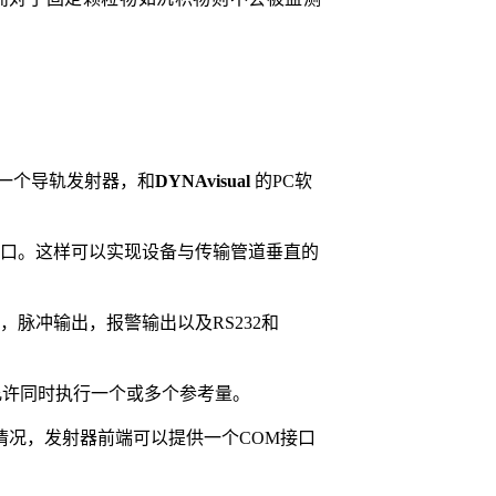
一个导轨发射器，和
DYNAvisual
的PC软
开口。这样可以实现设备与传输管道垂直的
。
脉冲输出，报警输出以及RS232和
许同时执行一个或多个参考量。
情况，发射器前端可以提供一个COM接口