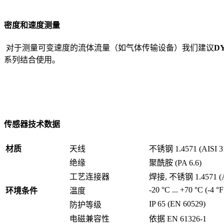
密度和速度测量
对于测量可变速度的流体流量（如气体传输设备）我们建议
DY
系列结合使用。
传感器技术数据
材质
天线
不锈钢 1.4571 (AISI 31
绝缘
聚酰胺 (PA 6.6)
工艺连接器
焊接, 不锈钢 1.4571 (AI
-20 °C ... +70 °C (-4 °F
环境条件
温度
IP 65 (EN 60529)
防护等级
电磁兼容性
依据 EN 61326-1