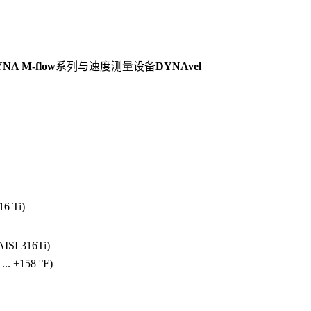
NA M-flow
系列与速度测量设备
DYNAvel
6 Ti)
SI 316Ti)
 ... +158 °F)